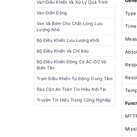
Gener
Van Điều Khiển Và Xử Lý Quá Trình
Van Điện Động
Type
Van Và Bơm Cho Chất Lỏng Lưu
Time 
Lượng Nhỏ
Meas
Bộ Điều Khiển Lưu Lượng Khối
Bộ Điều Khiển Và Chỉ Báo
Abso
Bộ Điều Khiển Động Cơ AC-DC Và
Resp
Biến Tần
Reso
Trạm Điều Khiển Tự Động Trung Tâm
Rào Cản An Toàn Tín Hiệu Nội Tại
Temp
Truyền Tín Hiệu Trong Công Nghiệp
Funct
MTT
Miss