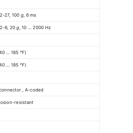
2-27, 100
g
, 6 ms
2-6, 20
g
, 10 … 2000 Hz
40 … 185 °F)
40 … 185 °F)
 connector , A-coded
osion-resistant