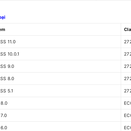
oại
em
Cl
SS 11.0
27
SS 10.0.1
27
SS 9.0
27
SS 8.0
27
SS 5.1
27
 8.0
EC
7.0
EC
 6.0
EC