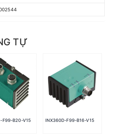
002544
NG TỰ
-F99-B20-V15
INX360D-F99-B16-V15