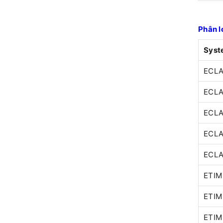
Phân l
Syst
ECLA
ECLA
ECLA
ECLA
ECLA
ETIM
ETIM 
ETIM