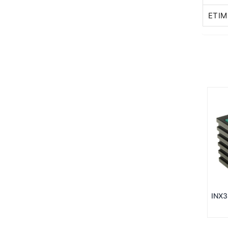
ETIM
INX