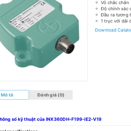
Vỏ chắc chắn
Độ chính xác c
Đầu ra tương 
1 trục với dải
Download Catal
Mô tả
Đánh giá (0)
hông số kỹ thuật của INX360DH-F199-IE2-V19