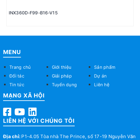
INX360D-F99-B16-V15
MENU
Trang chủ
Giới thiệu
Sản phẩm
Đối tác
Giải pháp
Dự án
Tin tức
Tuyển dụng
Liên hệ
MẠNG XÃ HỘI
LIÊN HỆ VỚI CHÚNG TÔI
Địa chỉ:
P1-4.05 Tòa nhà The Prince, số 17-19 Nguyễn Văn