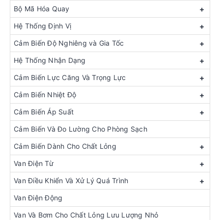
Bộ Mã Hóa Quay
+
Hệ Thống Định Vị
+
Cảm Biến Độ Nghiêng và Gia Tốc
+
Hệ Thống Nhận Dạng
+
Cảm Biến Lực Căng Và Trọng Lực
+
Cảm Biến Nhiệt Độ
+
Cảm Biến Áp Suất
+
Cảm Biến Và Đo Lường Cho Phòng Sạch
Cảm Biến Dành Cho Chất Lỏng
+
Van Điện Từ
+
Van Điều Khiển Và Xử Lý Quá Trình
+
Van Điện Động
Van Và Bơm Cho Chất Lỏng Lưu Lượng Nhỏ