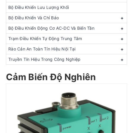
Bộ Điều Khiển Lưu Lượng Khối
Bộ Điều Khiển Và Chỉ Báo
+
Bộ Điều Khiển Động Cơ AC-DC Và Biến Tần
+
Trạm Điều Khiển Tự Động Trung Tâm
+
Rào Cản An Toàn Tín Hiệu Nội Tại
+
Truyền Tín Hiệu Trong Công Nghiệp
+
Cảm Biến Độ Nghiên