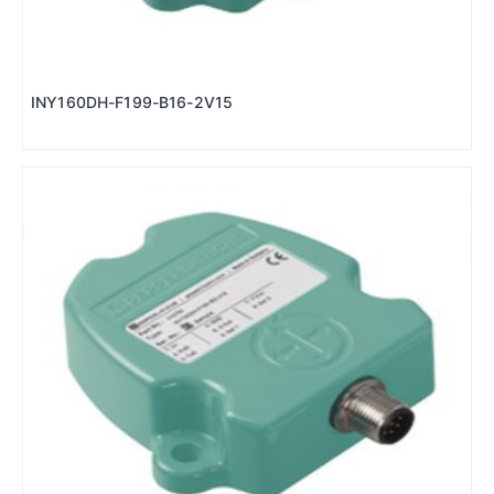
INY160DH-F199-B16-2V15