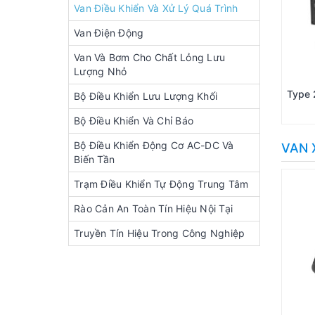
Van Điều Khiển Và Xử Lý Quá Trình
Van Điện Động
Van Và Bơm Cho Chất Lỏng Lưu
Lượng Nhỏ
Type
Bộ Điều Khiển Lưu Lượng Khối
Bộ Điều Khiển Và Chỉ Báo
Bộ Điều Khiển Động Cơ AC-DC Và
VAN 
Biến Tần
Trạm Điều Khiển Tự Động Trung Tâm
Rào Cản An Toàn Tín Hiệu Nội Tại
Truyền Tín Hiệu Trong Công Nghiệp