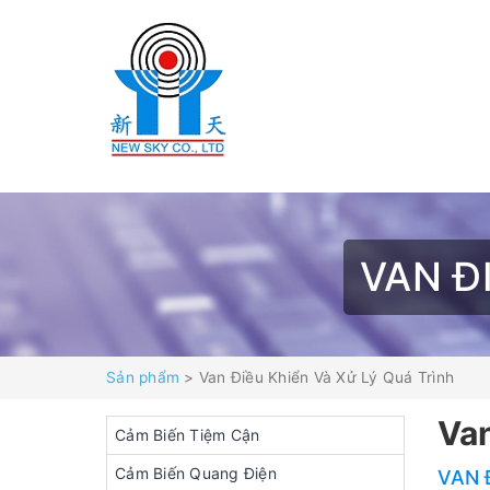
VAN Đ
Sản phẩm
> Van Điều Khiển Và Xử Lý Quá Trình
Van
Cảm Biến Tiệm Cận
Cảm Biến Quang Điện
VAN 