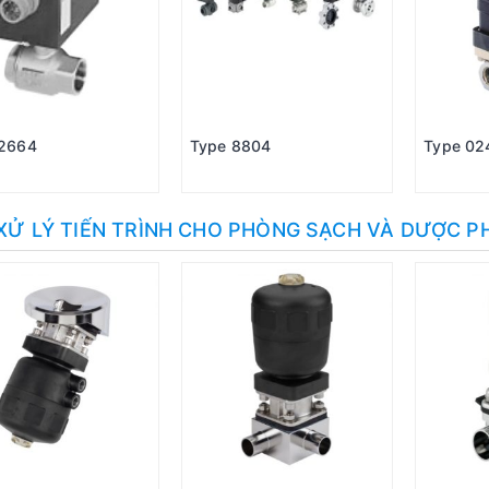
 2664
Type 8804
Type 02
XỬ LÝ TIẾN TRÌNH CHO PHÒNG SẠCH VÀ DƯỢC 