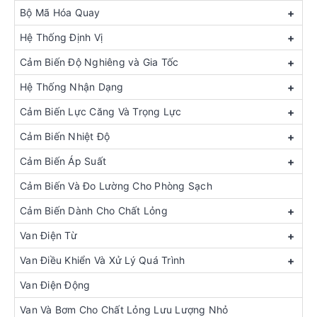
Bộ Mã Hóa Quay
+
Hệ Thống Định Vị
+
Cảm Biến Độ Nghiêng và Gia Tốc
+
Hệ Thống Nhận Dạng
+
Cảm Biến Lực Căng Và Trọng Lực
+
Cảm Biến Nhiệt Độ
+
Cảm Biến Áp Suất
+
Cảm Biến Và Đo Lường Cho Phòng Sạch
Cảm Biến Dành Cho Chất Lỏng
+
Van Điện Từ
+
Van Điều Khiển Và Xử Lý Quá Trình
+
Van Điện Động
Van Và Bơm Cho Chất Lỏng Lưu Lượng Nhỏ