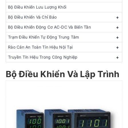
Bộ Điều Khiển Lưu Lượng Khối
Bộ Điều Khiển Và Chỉ Báo
+
Bộ Điều Khiển Động Cơ AC-DC Và Biến Tần
+
Trạm Điều Khiển Tự Động Trung Tâm
+
Rào Cản An Toàn Tín Hiệu Nội Tại
+
Truyền Tín Hiệu Trong Công Nghiệp
+
Bộ Điều Khiển Và Lập Trình