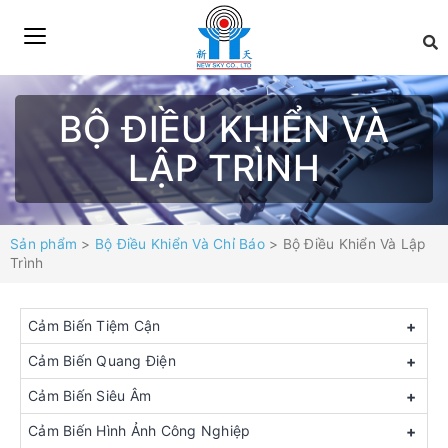
BỘ ĐIỀU KHIỂN VÀ
LẬP TRÌNH
Sản phẩm
>
Bộ Điều Khiển Và Chỉ Báo
> Bộ Điều Khiển Và Lập
Trình
Cảm Biến Tiệm Cận
+
Cảm Biến Quang Điện
+
Cảm Biến Siêu Âm
+
Cảm Biến Hình Ảnh Công Nghiệp
+