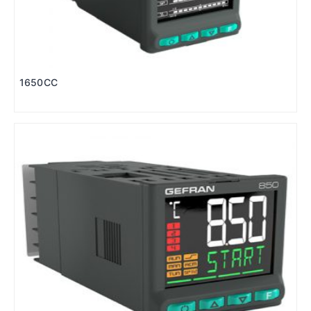
1650CC