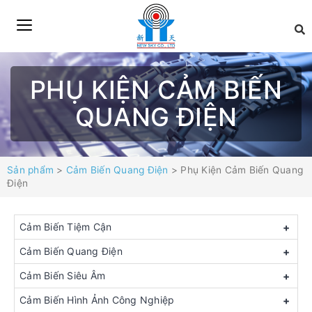
PHỤ KIỆN CẢM BIẾN
QUANG ĐIỆN
Sản phẩm
>
Cảm Biến Quang Điện
> Phụ Kiện Cảm Biến Quang
Điện
Cảm Biến Tiệm Cận
+
Cảm Biến Quang Điện
+
Cảm Biến Siêu Âm
+
Cảm Biến Hình Ảnh Công Nghiệp
+