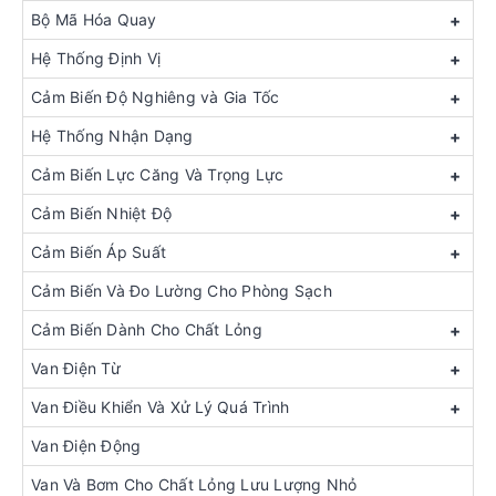
Bộ Mã Hóa Quay
+
Hệ Thống Định Vị
+
Cảm Biến Độ Nghiêng và Gia Tốc
+
Hệ Thống Nhận Dạng
+
Cảm Biến Lực Căng Và Trọng Lực
+
Cảm Biến Nhiệt Độ
+
Cảm Biến Áp Suất
+
Cảm Biến Và Đo Lường Cho Phòng Sạch
Cảm Biến Dành Cho Chất Lỏng
+
Van Điện Từ
+
Van Điều Khiển Và Xử Lý Quá Trình
+
Van Điện Động
Van Và Bơm Cho Chất Lỏng Lưu Lượng Nhỏ