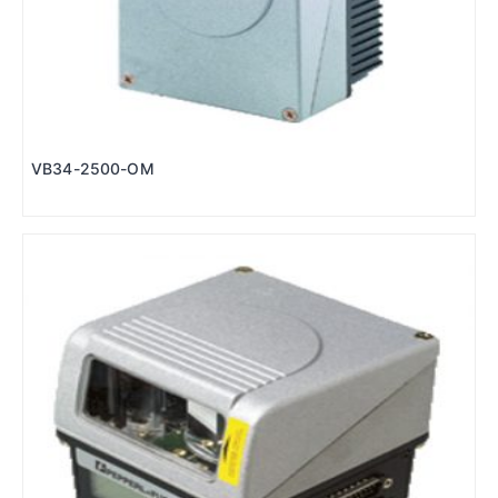
VB34-2500-OM