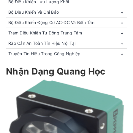
Bộ Điều Khiển Lưu Lượng Khối
Bộ Điều Khiển Và Chỉ Báo
+
Bộ Điều Khiển Động Cơ AC-DC Và Biến Tần
+
Trạm Điều Khiển Tự Động Trung Tâm
+
Rào Cản An Toàn Tín Hiệu Nội Tại
+
Truyền Tín Hiệu Trong Công Nghiệp
+
Nhận Dạng Quang Học