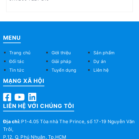
MENU
Trang chủ
Giới thiệu
Sản phẩm
Đối tác
Giải pháp
Dự án
Tin tức
Tuyển dụng
Liên hệ
MẠNG XÃ HỘI
LIÊN HỆ VỚI CHÚNG TÔI
Địa chỉ:
P1-4.05 Tòa nhà The Prince, số 17-19 Nguyễn Văn
Trỗi,
P.12, Q. Phú Nhuận, Tp.HCM