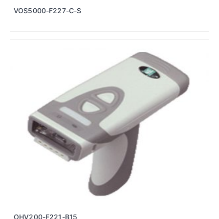
VOS5000-F227-C-S
OHV200-F221-B15