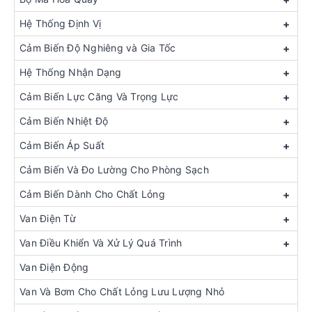
Hệ Thống Định Vị
+
Cảm Biến Độ Nghiêng và Gia Tốc
+
Hệ Thống Nhận Dạng
+
Cảm Biến Lực Căng Và Trọng Lực
+
Cảm Biến Nhiệt Độ
+
Cảm Biến Áp Suất
+
Cảm Biến Và Đo Lường Cho Phòng Sạch
Cảm Biến Dành Cho Chất Lỏng
+
Van Điện Từ
+
Van Điều Khiển Và Xử Lý Quá Trình
+
Van Điện Động
Van Và Bơm Cho Chất Lỏng Lưu Lượng Nhỏ