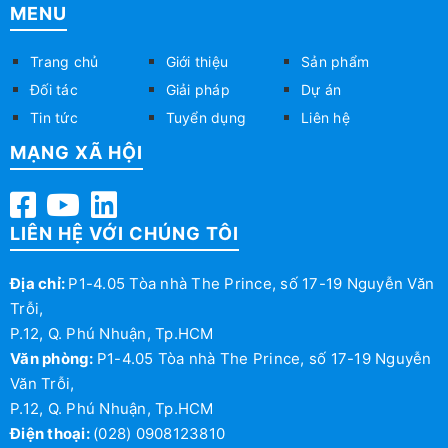
MENU
Trang chủ
Giới thiệu
Sản phẩm
Đối tác
Giải pháp
Dự án
Tin tức
Tuyển dụng
Liên hệ
MẠNG XÃ HỘI
LIÊN HỆ VỚI CHÚNG TÔI
Địa chỉ:
P1-4.05 Tòa nhà The Prince, số 17-19 Nguyễn Văn
Trỗi,
P.12, Q. Phú Nhuận, Tp.HCM
Văn phòng:
P1-4.05 Tòa nhà The Prince, số 17-19 Nguyễn
Văn Trỗi,
P.12, Q. Phú Nhuận, Tp.HCM
Điện thoại:
(028) 0908123810