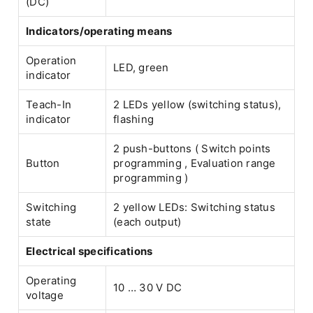
(DC)
Indicators/operating means
Operation
LED, green
indicator
Teach-In
2 LEDs yellow (switching status),
indicator
flashing
2 push-buttons ( Switch points
Button
programming , Evaluation range
programming )
Switching
2 yellow LEDs: Switching status
state
(each output)
Electrical specifications
Operating
10 … 30 V DC
voltage