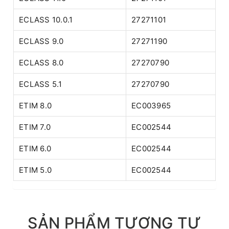
ECLASS 10.0.1
27271101
ECLASS 9.0
27271190
ECLASS 8.0
27270790
ECLASS 5.1
27270790
ETIM 8.0
EC003965
ETIM 7.0
EC002544
ETIM 6.0
EC002544
ETIM 5.0
EC002544
SẢN PHẨM TƯƠNG TỰ