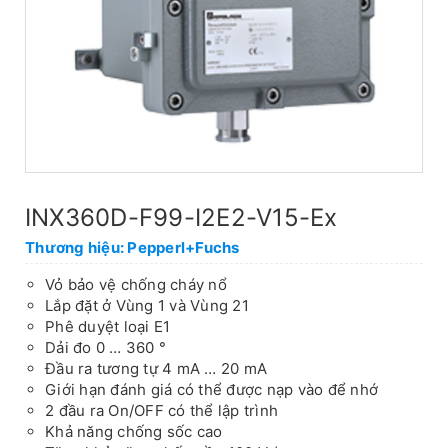
INX360D-F99-I2E2-V15-Ex
Thương hiệu: Pepperl+Fuchs
Vỏ bảo vệ chống cháy nổ
Lắp đặt ở Vùng 1 và Vùng 21
Phê duyệt loại E1
Dải đo 0 … 360 °
Đầu ra tương tự 4 mA … 20 mA
Giới hạn đánh giá có thể được nạp vào để nhớ
2 đầu ra On/OFF có thể lập trình
Khả năng chống sốc cao