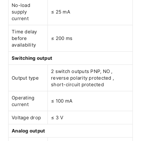
No-load
supply
≤ 25 mA
current
Time delay
before
≤ 200 ms
availability
Switching output
2 switch outputs PNP, NO ,
Output type
reverse polarity protected ,
short-circuit protected
Operating
≤ 100 mA
current
Voltage drop
≤ 3 V
Analog output