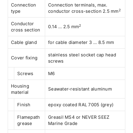
Connection
Connection terminals, max.
2
type
conductor cross-section 2.5 mm
Conductor
2
0.14 … 2.5 mm
cross section
Cable gland
for cable diameter 3 … 8.5 mm
stainless steel socket cap head
Cover fixing
screws
Screws
M6
Housing
Seawater-resistant aluminum
material
Finish
epoxy coated RAL 7005 (grey)
Flamepath
Greasil MS4 or NEVER SEEZ
grease
Marine Grade