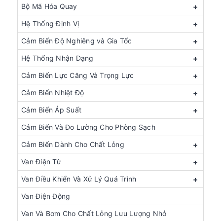
Bộ Mã Hóa Quay
+
Hệ Thống Định Vị
+
Cảm Biến Độ Nghiêng và Gia Tốc
+
Hệ Thống Nhận Dạng
+
Cảm Biến Lực Căng Và Trọng Lực
+
Cảm Biến Nhiệt Độ
+
Cảm Biến Áp Suất
+
Cảm Biến Và Đo Lường Cho Phòng Sạch
Cảm Biến Dành Cho Chất Lỏng
+
Van Điện Từ
+
Van Điều Khiển Và Xử Lý Quá Trình
+
Van Điện Động
Van Và Bơm Cho Chất Lỏng Lưu Lượng Nhỏ