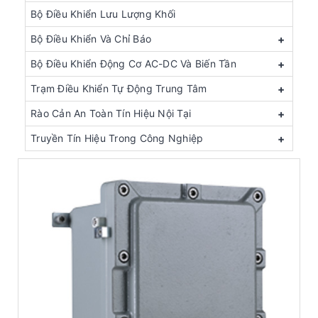
Bộ Điều Khiển Lưu Lượng Khối
Bộ Điều Khiển Và Chỉ Báo
+
Bộ Điều Khiển Động Cơ AC-DC Và Biến Tần
+
Trạm Điều Khiển Tự Động Trung Tâm
+
Rào Cản An Toàn Tín Hiệu Nội Tại
+
Truyền Tín Hiệu Trong Công Nghiệp
+