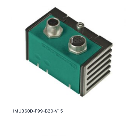
IMU360D-F99-B20-V15