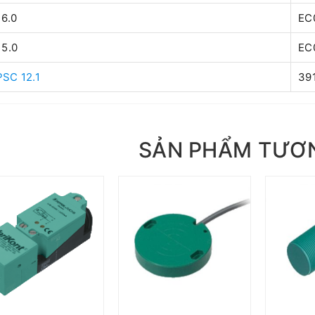
 6.0
EC
 5.0
EC
SC 12.1
39
SẢN PHẨM TƯƠ