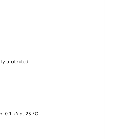
ity protected
p. 0.1 µA at 25 °C