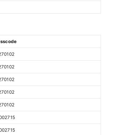
asscode
270102
270102
270102
270102
270102
002715
002715