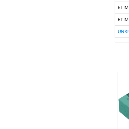
ETIM
ETIM
UNSP