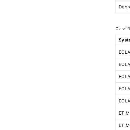
Degre
Classi
Syst
ECLA
ECLA
ECLA
ECLA
ECLA
ETIM
ETIM 