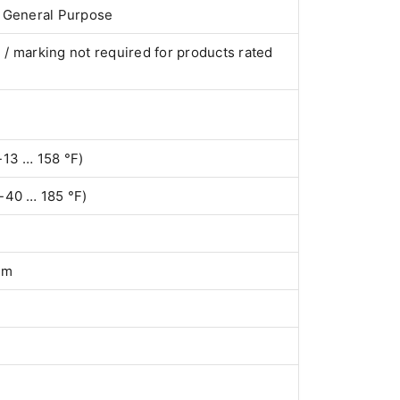
, General Purpose
/ marking not required for products rated
-13 … 158 °F)
-40 … 185 °F)
 m