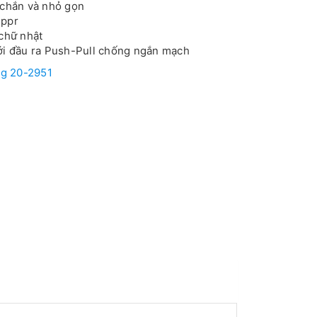
 chắn và nhỏ gọn
 ppr
 chữ nhật
ới đầu ra Push-Pull chống ngắn mạch
g 20-2951