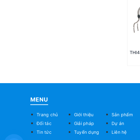
THI
002
MENU
Trang chủ
Giới thiệu
Sản phẩm
Đối tác
Giải pháp
Dự án
Tin tức
Tuyển dụng
Liên hệ