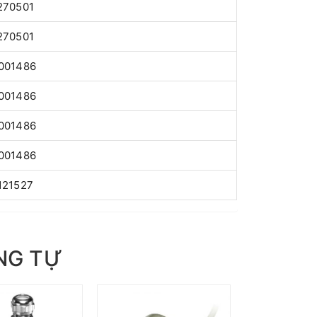
270501
270501
001486
001486
001486
001486
121527
NG TỰ