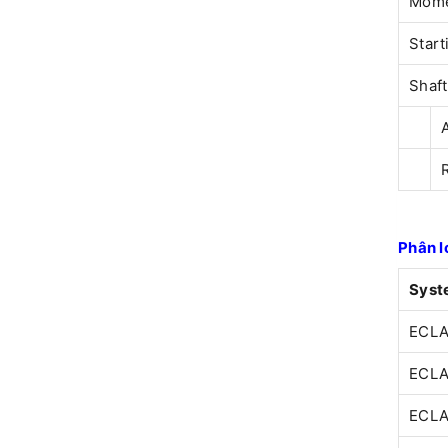
Momen
Start
Shaft
Phân l
Syst
ECLA
ECLA
ECLA