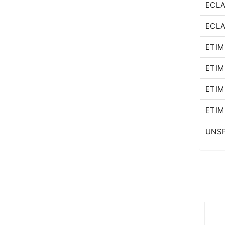
ECLA
ECLA
ETIM
ETIM 
ETIM
ETIM
UNSP