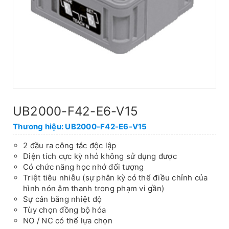
UB2000-F42-E6-V15
Thương hiệu: UB2000-F42-E6-V15
2 đầu ra công tắc độc lập
Diện tích cực kỳ nhỏ không sử dụng được
Có chức năng học nhớ đối tượng
Triệt tiêu nhiễu (sự phân kỳ có thể điều chỉnh của
hình nón âm thanh trong phạm vi gần)
Sự cân bằng nhiệt độ
Tùy chọn đồng bộ hóa
NO / NC có thể lựa chọn