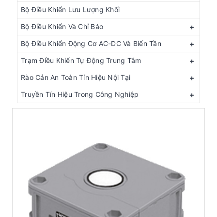
Bộ Điều Khiển Lưu Lượng Khối
Bộ Điều Khiển Và Chỉ Báo
+
Bộ Điều Khiển Động Cơ AC-DC Và Biến Tần
+
Trạm Điều Khiển Tự Động Trung Tâm
+
Rào Cản An Toàn Tín Hiệu Nội Tại
+
Truyền Tín Hiệu Trong Công Nghiệp
+