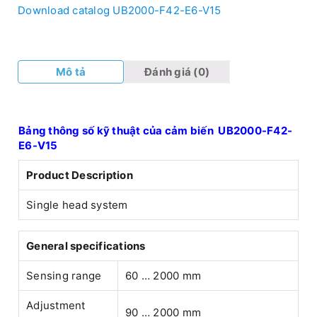
Download catalog UB2000-F42-E6-V15
Mô tả
Đánh giá (0)
Bảng thông số kỹ thuật của cảm biến UB2000-F42-
E6-V15
Product Description
Single head system
General specifications
Sensing range
60 … 2000 mm
Adjustment
90 … 2000 mm