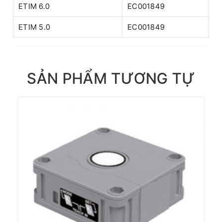
ETIM 6.0
EC001849
ETIM 5.0
EC001849
SẢN PHẨM TƯƠNG TỰ