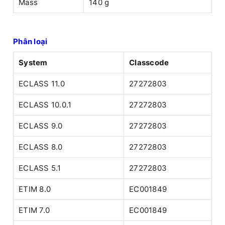
Mass
140 g
Phân loại
System
Classcode
ECLASS 11.0
27272803
ECLASS 10.0.1
27272803
ECLASS 9.0
27272803
ECLASS 8.0
27272803
ECLASS 5.1
27272803
ETIM 8.0
EC001849
ETIM 7.0
EC001849