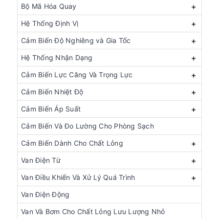
Bộ Mã Hóa Quay
+
Hệ Thống Định Vị
+
Cảm Biến Độ Nghiêng và Gia Tốc
+
Hệ Thống Nhận Dạng
+
Cảm Biến Lực Căng Và Trọng Lực
+
Cảm Biến Nhiệt Độ
+
Cảm Biến Áp Suất
+
Cảm Biến Và Đo Lường Cho Phòng Sạch
Cảm Biến Dành Cho Chất Lỏng
+
Van Điện Từ
+
Van Điều Khiển Và Xử Lý Quá Trình
+
Van Điện Động
Van Và Bơm Cho Chất Lỏng Lưu Lượng Nhỏ