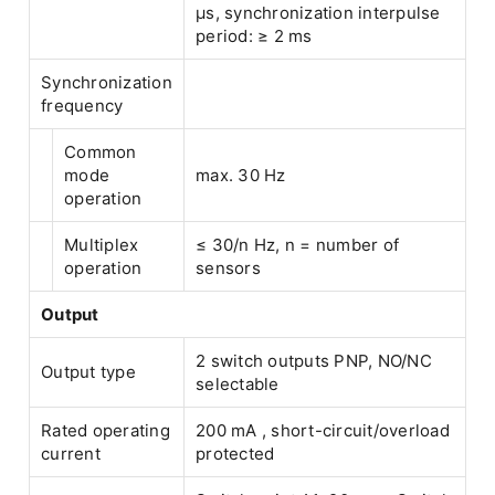
µs, synchronization interpulse
period: ≥ 2 ms
Synchronization
frequency
Common
mode
max. 30 Hz
operation
Multiplex
≤ 30/n Hz, n = number of
operation
sensors
Output
2 switch outputs PNP, NO/NC
Output type
selectable
Rated operating
200 mA , short-circuit/overload
current
protected